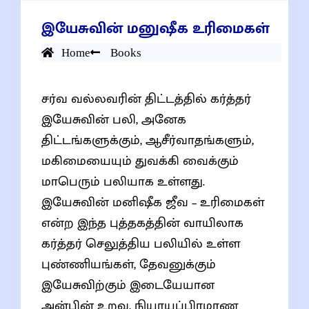
இயேசுவின் மனுஷீக உரிமைகள்
Home
Books
சர்வ வல்லவரின் திட்டத்தில் கர்த்தர்
இயேசுவின் பலி, அனேக
திட்டங்களுக்கும், ஆசீர்வாதங்களும்,
மகிமையையும் துவக்கி வைக்கும்
மாபெரும் பலியாக உள்ளது.
இயேசுவின் மனிஷீக ஜீவ – உரிமைகள்
என்ற இந்த புத்தகத்தின் வாயிலாக
கர்த்தர் செலுத்திய பலியில் உள்ள
புண்ணியங்கள், தேவனுக்கும்
இயேசுவிற்கும் இடையேயான
அன்பின் உறவு, நியாயப்பிரமாண